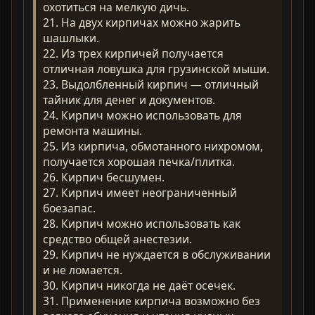
охотиться на мелкую дичь.
21. Hа двух кирпичах можно жарить
шашлыки.
22. Из трех кирпичей получается
отличная ловушка для грузинской мыши.
23. Выдолбленный кирпич — отличный
тайник для денег и документов.
24. Кирпич можно использовать для
ремонта машины.
25. Из кирпича, обмотанного нихромом,
получается хорошая печка/плитка.
26. Кирпич бесшумен.
27. Кирпич имеет неограниченный
боезапас.
28. Кирпич можно использовать как
средство общей анестезии.
29. Кирпич не нуждается в обслуживании
и не ломается.
30. Кирпич никогда не даёт осечек.
31. Применение кирпича возможно без