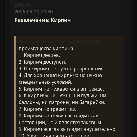
zWitCh
2006-04-21 20:30
Развлечение: Кирпич
Цитата samalet 2006-04-21,20:04:05
преимущесва кирпича:
1. Кирпич дешев.
2. Кирпич доступен.
3. Hа кирпич не нужно разрешение.
4. Для хранения кирпича не нужно
специальных условий.
5. Кирпич не нуждается в апгрейде.
6. К кирпичу не нужны ни пульки, ни
баллоны, ни патроны, ни батарейки.
7. Кирпич не травит газ.
8. Кирпич не только выглядит как
настоящий, но и является таковым.
9. Кирпич всегда выглядит внушительно.
10. У кирпича очень хорошее