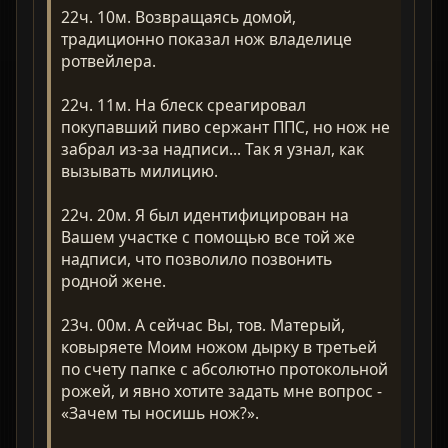
22ч. 10м. Возвращаясь домой,
традиционно показал нож владелице
ротвейлера.
22ч. 11м. На блеск среагировал
покупавший пиво сержант ППС, но нож не
забрал из-за надписи... Так я узнал, как
вызывать милицию.
22ч. 20м. Я был идентифицирован на
Вашем участке с помощью все той же
надписи, что позволило позвонить
родной жене.
23ч. 00м. А сейчас Вы, тов. Матерый,
ковыряете Моим ножом дырку в третьей
по счету папке с абсолютно протокольной
рожей, и явно хотите задать мне вопрос -
«Зачем ты носишь нож?».