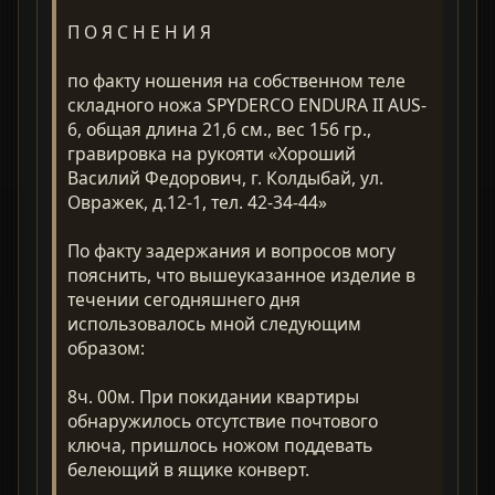
П О Я С Н Е Н И Я
по факту ношения на собственном теле
складного ножа SPYDERCO ENDURA II AUS-
6, общая длина 21,6 см., вес 156 гр.,
гравировка на рукояти «Хороший
Василий Федорович, г. Колдыбай, ул.
Овражек, д.12-1, тел. 42-34-44»
По факту задержания и вопросов могу
пояснить, что вышеуказанное изделие в
течении сегодняшнего дня
использовалось мной следующим
образом:
8ч. 00м. При покидании квартиры
обнаружилось отсутствие почтового
ключа, пришлось ножом поддевать
белеющий в ящике конверт.