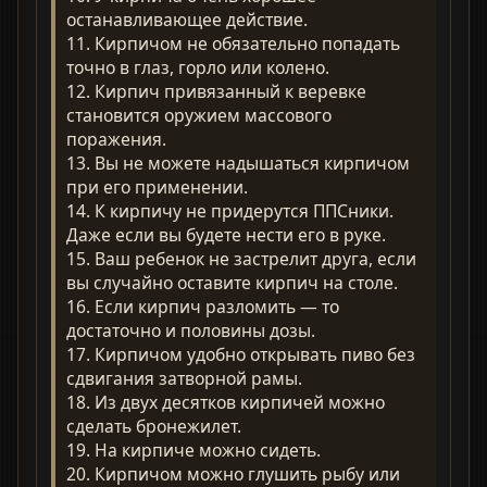
останавливающее действие.
11. Кирпичом не обязательно попадать
точно в глаз, горло или колено.
12. Кирпич привязанный к веревке
становится оружием массового
поражения.
13. Вы не можете надышаться кирпичом
при его применении.
14. К кирпичу не придерутся ППСники.
Даже если вы будете нести его в руке.
15. Ваш ребенок не застрелит друга, если
вы случайно оставите кирпич на столе.
16. Если кирпич разломить — то
достаточно и половины дозы.
17. Кирпичом удобно открывать пиво без
сдвигания затворной рамы.
18. Из двух десятков кирпичей можно
сделать бронежилет.
19. Hа кирпиче можно сидеть.
20. Кирпичом можно глушить рыбу или