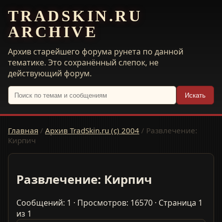
TRADSKIN.RU
ARCHIVE
Архив старейшего форума рунета по данной
тематике. Это сохранённый слепок, не
действующий форум.
Искать
Главная
/
Архив TradSkin.ru (с) 2004
/
Развлечение:
Кирпич
Развлечение: Кирпич
Сообщений: 1 · Просмотров: 16570 · Страница 1
из 1