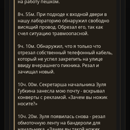
на работу пешком.
8ч. 55м. При подходе к входной двери в
нашу лабораторию обнаружил свободно
висящий провод. Обрезал его, так как
счел ситуацию травмоопасной.
9ч. 10м. Обнаружил, что я только что
отрезал собственный телефонный кабель,
который не успел закрепить на улице
ввиду вчерашнего пикника. Резал и
зачищал новый.
10ч. 00м. Секретарша начальника Зуля
Губкина занесла мою почту - вскрывал
конверты с рекламой. «Зачем вы ножик
носите?»
10ч. 20м. Зуля появилась снова - резал
обмоточную ленту на бандероли для
начальника. «Зачем вы такой ножик