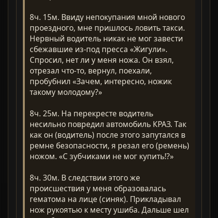
8ч. 15м. Ввиду непокупания мной нового
проездного, мне пришлось ловить такси.
Нервный водитель никак не мог завести
сбежавшие из-под пресса «Жигули».
Спросил, нет ли у меня ножа. Он взял,
отрезал что-то, вернул, поехали,
пробубнил «Зачем, интересно, ножик
такому молодому?»
8ч. 25м. На перекресте водитель
несильно повредил автомобиль КРАЗ. Так
как он (водитель) после этого запутался в
ремне безопасности, я резал его (ремень)
ножом. «С зубчиками не мог купить!?»
8ч. 30м. В следствии этого же
происшествия у меня образовалась
гематома на лице (синяк). Прикладывал
нож рукоятью к месту ушиба. Дальше шел