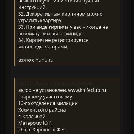
всякого обучения и чтения нудных
инструкций.
32. Декоративным кирпичом можно
украсить квартиру.
33. При виде кирпича у вас никогда не
возникнут мысли о суициде.
34. Кирпич не регистрируется
металлодетекторами.
взято с nunu.ru
Цитата /Serg/ 2006-04-21,22:04:34
автор не установлен, www.knifeclub.ru
Старшему участковому
13-го отделения милиции
Хохменского района
г. Колдыбай
Матерому Ю.К.
От гр. Хорошего Ф.Е.