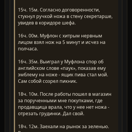
15ч. 15м. Согласно договоренности,
стукнул ручкой ножа в стену секретарше,
увидев в коридоре шефа.
16ч. 00м. Муфлон с хитрым нервным
лицом взял нож на 5 минут и исчез на
полчаса.
16ч. 35м. Выиграл у Муфлона спор об
английском слове «паук», показав ему
эмблему на ноже - ящик пива стал мой.
Сам собой созрел пикник.
18ч. 10м. После работы пошел в магазин
за порученными мне покупками, где
продавщица врала, что у нее нет ножа -
отрезать грудинки. Дал свой.
18ч. 12м. Заехали на рынок за зеленью.