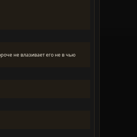
ороче не влазивает его не в чью