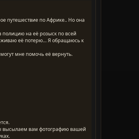
ое путешествие по Африке.. Но она
в полицию на её розыск по всей
ереживаю её потерю… Я обращаюсь к
могут мне помочь её вернуть.
тся.
 Мы высылаем вам фотографию вашей
ках.