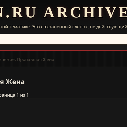
N.RU ARCHIV
ной тематике. Это сохранённый слепок, не действующи
ечение: Пропавшая Жена
я Жена
раница 1 из 1