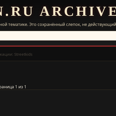
N.RU ARCHIV
ной тематике. Это сохранённый слепок, не действующи
ации: Streetkids
раница 1 из 1