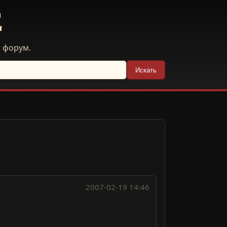
E
й форум.
Искать
2007-02-19 14:46