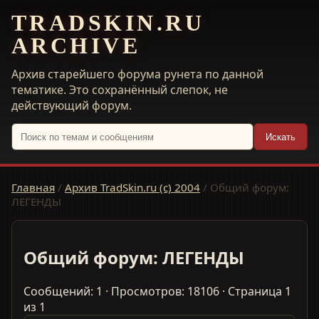
TRADSKIN.RU
ARCHIVE
Архив старейшего форума рунета по данной
тематике. Это сохранённый слепок, не
действующий форум.
Искать
Главная
/
Архив TradSkin.ru (с) 2004
/
Общий форум:
ЛЕГЕНДЫ
Общий форум: ЛЕГЕНДЫ
Сообщений: 1 · Просмотров: 18106 · Страница 1
из 1