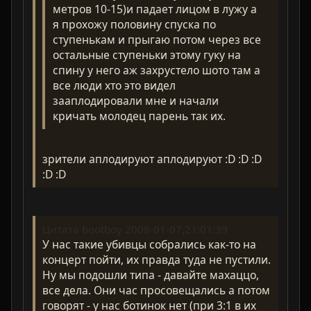
метров 10-15)и падает лицом в лужу а
я прохожу половину спуска по
ступенькам и прыгаю потом через все
остальные ступеньки этому гуку на
спину у него аж захрустело шото там а
все люди хто это видел
зааплодировали мне и начали
кричать молодец парень так их.
зрители аплодируют аплодируют :D :D :D
:D :D
Цитата bootboy 2008-01-07,21:01:39
У нас такие убивцы собрались как-то на
концерт пойти, их правда туда не пустили.
Ну мы подошли типа - давайте махаццо,
все дела. Они час просовещались а потом
говорят - у нас ботинок нет (при 3:1 в их