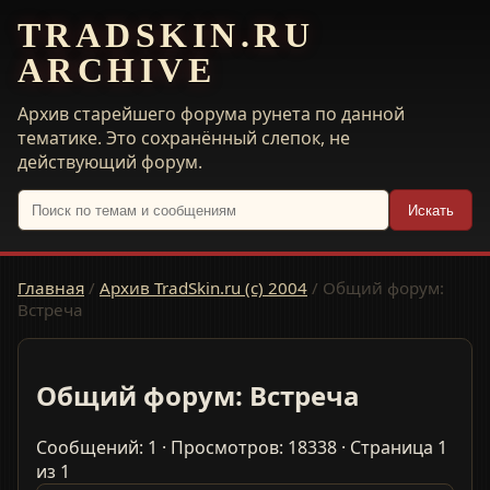
TRADSKIN.RU
ARCHIVE
Архив старейшего форума рунета по данной
тематике. Это сохранённый слепок, не
действующий форум.
Искать
Главная
/
Архив TradSkin.ru (с) 2004
/
Общий форум:
Встреча
Общий форум: Встреча
Сообщений: 1 · Просмотров: 18338 · Страница 1
из 1