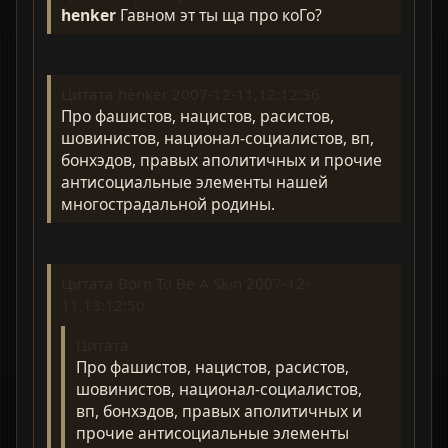
henker
Гавном эт ты ща про коГо?
Цитата henker 2007-12-11,12:12:36
Про фашистов, нацистов, расистов,
шовинистов, национал-социалистов, вп,
бонхэдов, правых аполитичных и прочие
антисоциальные элементы нашей
многострадальной родины.
Цитата Born To Be A Skin 2007-12-
11,13:12:50
Цитата
Про фашистов, нацистов, расистов,
шовинистов, национал-социалистов,
вп, бонхэдов, правых аполитичных и
прочие антисоциальные элементы