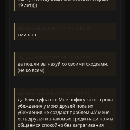
19 лет))))
Цитата kalian 2007-12-10,19:12:21
смишно
Цитата KAZAK 2007-12-10,19:12:02
да пошли вы нахуй со своими сходками
.
(не ко всем)
Цитата Пиво 2007-12-10,19:12:31
Да блин,туфта все.Мне пофигу какого рода
убеждения у моих друзей пока их
убеждения не создают проблемы.У меня
есть друзья и знакомые среди наци,но мы
общаемся спокойно без затрагивания