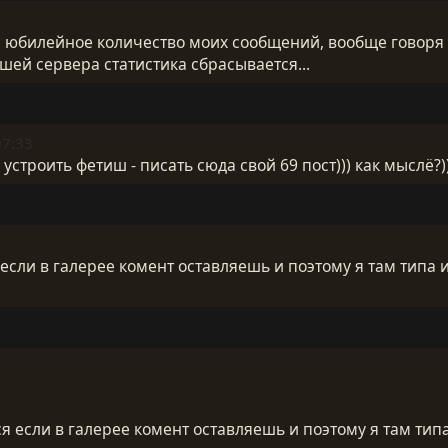
юбилейное количество моих сообщений, вообще говоря 
ашей сервера статистика сбрасывается...
07:33
 устроить фетиш - писать сюда свой 69 пост))) как мыслё?)
сли в галерее комент оставляешь и поэтому я там типа и н
 если в галерее комент оставляешь и поэтому я там типа 