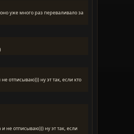
оно уже много раз переваливало за
)
е отписываю))) ну эт так, если кто
и не отписываю))) ну эт так, если