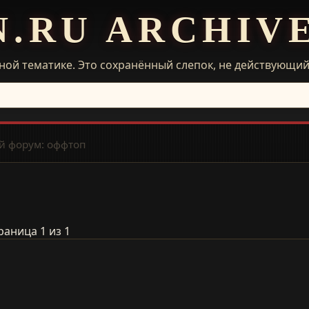
N.RU ARCHIV
ной тематике. Это сохранённый слепок, не действующи
 форум: оффтоп
раница 1 из 1