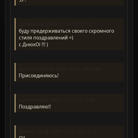
Цитата oioi 2005-12-31,13:12:03
буду предерживаться своего скромного
стиля поздравлений =)
с ДнюхOi !!! )
Цитата bootboy 2005-12-31,13:12:06
Присоединяюсь!
Цитата MakZ 2005-12-31,14:12:38
Поздравляю!!
Цитата /Serg/ 2005-12-31,16:12:12
Oi!