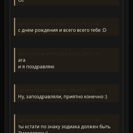
Цитата tradskins 2005-12-31,19:12:40
с днем рождения и всего всего тебе :D
Цитата Oi Boy 69 2006-01-01,20:01:33
ага
и я поздравляю
Цитата Skintus 2006-01-04,05:01:26
Ну, запоздравляли, приятно конечно :)
Цитата Oi Boy 69 2006-01-04,11:01:49
ты кстати по знаку зодиака должен быть