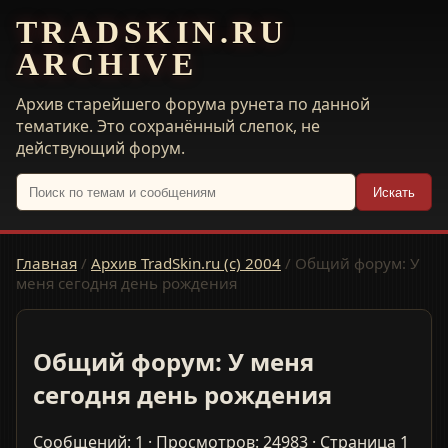
TRADSKIN.RU
ARCHIVE
Архив старейшего форума рунета по данной
тематике. Это сохранённый слепок, не
действующий форум.
Искать
Главная
/
Архив TradSkin.ru (с) 2004
/
Общий форум: У
меня сегодня день рождения
Общий форум: У меня
сегодня день рождения
Сообщений: 1 · Просмотров: 24983 · Страница 1