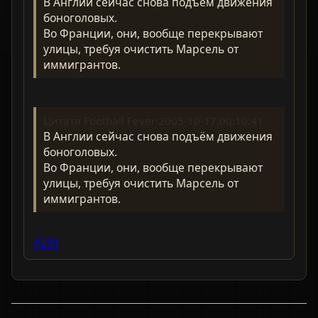
В Англии сейчас снова подъём движения
боноголовых.
Во Франции, они, вообще перекрывают
улицы, требуя очистить Марсель от
иммигрантов.
Цитата Football Fever 2005-10-17,00:10:41
В Англии сейчас снова подъём движения
боноголовых.
Во Франции, они, вообще перекрывают
улицы, требуя очистить Марсель от
иммигрантов.
#291