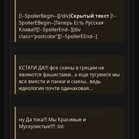
[!--SpoilerBegin--][/div]
Скрытый текст
[!--
SpoilerEBegin--]Теперь Есть Русская
Клава!!![!--SpoilerEnd--][div
class='postcolor'][!--SpoilerEEnd--]
Цитата sky29 2005-09-10,22:09:13
КСТАТИ ДА!!! фсе скины в греции не
являются фашистами.. а еще тусуемся мы
все вмести и панки и скины.. ведь
идеология почти одинаковая...
Цитата Kirill(S.H) 2005-09-10,23:09:32
ну Да тока!!! Мы Красивые и
Мускулистые!!!! :lol: