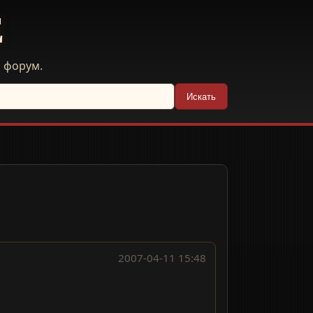
E
й форум.
Искать
2007-04-11 15:48