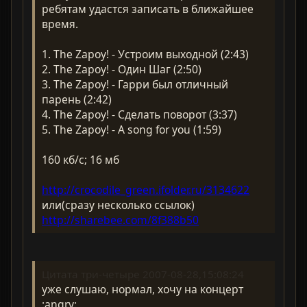
ребятам удастся записать в ближайшее
время.
1. The Zapoy! - Устроим выходной (2:43)
2. The Zapoy! - Один Шаг (2:50)
3. The Zapoy! - Гарри был отличный
парень (2:42)
4. The Zapoy! - Сделать поворот (3:37)
5. The Zapoy! - A song for you (1:59)
160 кб/с; 16 мб
http://crocodile_green.ifolder.ru/3134622
или(сразу несколько ссылок)
http://sharebee.com/8f388b50
Цитата три-четыре 2007-08-28,15:08:24
уже слушаю, нормал, хочу на концерт
:angry: