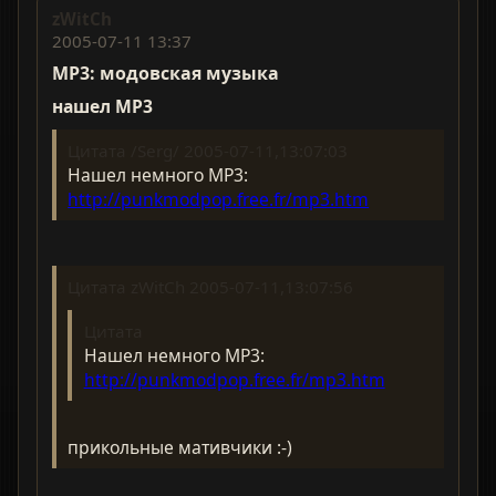
zWitCh
2005-07-11 13:37
MP3: модовская музыка
нашел MP3
Цитата /Serg/ 2005-07-11,13:07:03
Нашел немного MP3:
http://punkmodpop.free.fr/mp3.htm
Цитата zWitCh 2005-07-11,13:07:56
Цитата
Нашел немного MP3:
http://punkmodpop.free.fr/mp3.htm
прикольные мативчики :-)